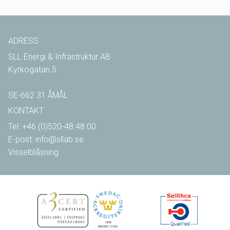
ADRESS
SLL Energi & Infrastruktur AB
Kyrkogatan 5
SE-662 31 ÅMÅL
KONTAKT
Tel: +46 (0)520-48 48 00
E-post: info@sllab.se
Visselblåsning