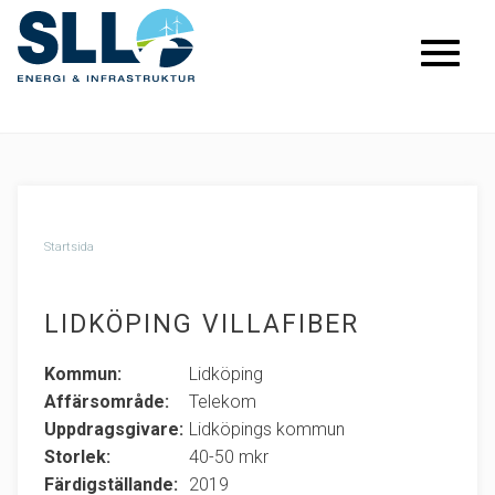
Startsida
LIDKÖPING VILLAFIBER
Kommun:
Lidköping
Affärsområde:
Telekom
Uppdragsgivare:
Lidköpings kommun
Storlek:
40-50 mkr
Färdigställande:
2019